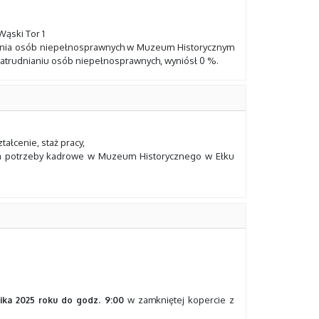
Wąski Tor 1
ienia osób niepełnosprawnych w Muzeum Historycznym
 zatrudnianiu osób niepełnosprawnych, wyniósł 0 %.
łcenie, staż pracy,
na potrzeby kadrowe w Muzeum Historycznego w Ełku
w zamkniętej kopercie z
ika 2025 roku
do godz. 9:00