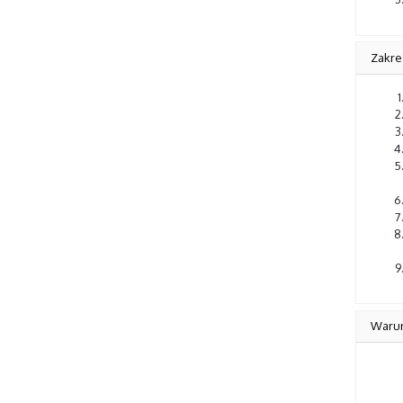
Zakre
Warun