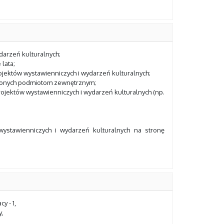
darzeń kulturalnych;
lata;
jektów wystawienniczych i wydarzeń kulturalnych;
econych podmiotom zewnętrznym;
jektów wystawienniczych i wydarzeń kulturalnych (np.
 wystawienniczych i wydarzeń kulturalnych na stronę
y - 1,
,