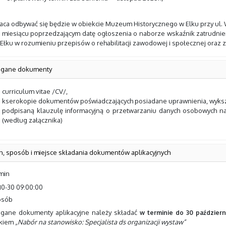
aca odbywać się będzie w obiekcie Muzeum Historycznego w Elku przy ul. 
 miesiącu poprzedzającym datę ogłoszenia o naborze wskaźnik zatrudn
Ełku w rozumieniu przepisów o rehabilitacji zawodowej i społecznej oraz
gane dokumenty
curriculum vitae /CV/,
kserokopie dokumentów poświadczających posiadane uprawnienia, wykszta
podpisaną klauzulę informacyjną o przetwarzaniu danych osobowych 
(według załącznika)
n, sposób i miejsce składania dokumentów aplikacyjnych
rmin
10-30 09:00:00
osób
ane dokumenty aplikacyjne należy składać
w terminie do 30 październ
skiem
„Nabór na stanowisko:
Specjalista ds organizacji wystaw”