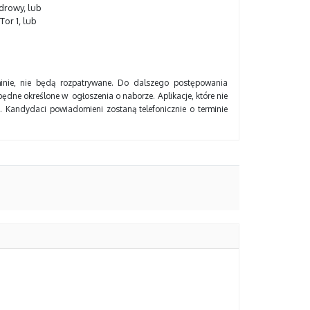
drowy, lub
or 1, lub
inie, nie będą rozpatrywane. Do dalszego postępowania
dne określone w ogłoszenia o naborze. Aplikacje, które nie
Kandydaci powiadomieni zostaną telefonicznie o terminie